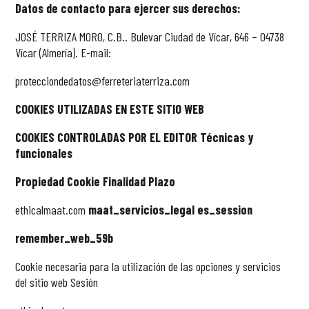
Datos de contacto para ejercer sus derechos:
JOSÉ TERRIZA MORO, C.B.. Bulevar Ciudad de Vícar, 646 – 04738
Vícar (Almería). E-mail:
protecciondedatos@ferreteriaterriza.com
COOKIES UTILIZADAS EN ESTE SITIO WEB
COOKIES CONTROLADAS POR EL EDITOR Técnicas y
funcionales
Propiedad Cookie Finalidad Plazo
ethicalmaat.com
maat_servicios_legal es_session
remember_web_59b
Cookie necesaria para la utilización de las opciones y servicios
del
sitio web
Sesión