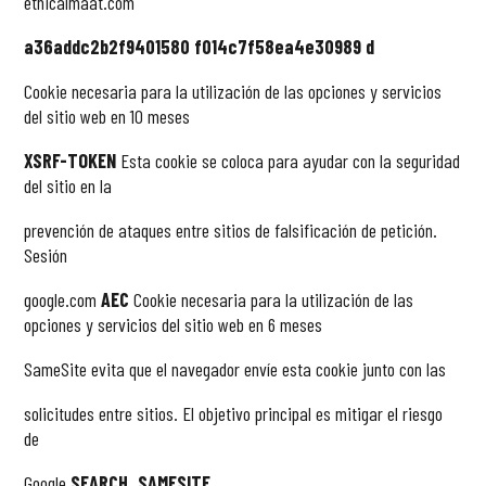
ethicalmaat.com
a36addc2b2f9401580 f014c7f58ea4e30989 d
Cookie necesaria para la utilización de las opciones y servicios
del
sitio web
en 10 meses
XSRF-TOKEN
Esta cookie se coloca para ayudar con la seguridad
del sitio en la
prevención de ataques entre sitios de falsificación de petición.
Sesión
google.com
AEC
Cookie necesaria para la utilización de las
opciones y servicios del
sitio web
en 6 meses
SameSite evita que el navegador envíe esta cookie junto con las
solicitudes entre sitios. El objetivo principal es mitigar el riesgo
de
Google
SEARCH_SAMESITE