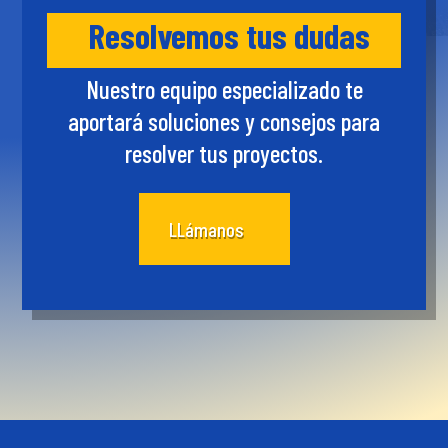
Resolvemos tus dudas
Nuestro equipo especializado te
aportará soluciones y consejos para
resolver tus proyectos.
LLámanos