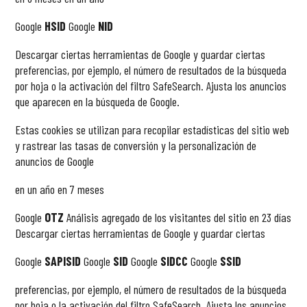
Google
HSID
Google
NID
Descargar ciertas herramientas de Google y guardar ciertas
preferencias, por ejemplo, el número de resultados de la búsqueda
por hoja o la activación del filtro SafeSearch. Ajusta los anuncios
que aparecen en la búsqueda de Google.
Estas cookies se utilizan para recopilar estadísticas del sitio web
y rastrear las tasas de conversión y la personalización de
anuncios de Google
en un año en 7 meses
Google
OTZ
Análisis agregado de los visitantes del sitio en 23 días
Descargar ciertas herramientas de Google y guardar ciertas
Google
SAPISID
Google
SID
Google
SIDCC
Google
SSID
preferencias, por ejemplo, el número de resultados de la búsqueda
por hoja o la activación del filtro SafeSearch. Ajusta los anuncios