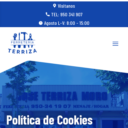
Visitanos

TEL: 950 341 907

Agosto L-V: 8:00 - 15:00

Política de Cookies