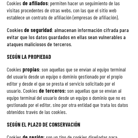
Cookies
de afiliados
: permiten hacer un seguimiento de las
visitas procedentes de otras webs, con las que el sitio web
establece un contrato de afiliación (empresas de afiliación).
Cookies
de seguridad
: almacenan información cifrada para
evitar que los datos guardados en ellas sean vulnerables a
ataques maliciosos de terceros.
SEGÚN LA PROPIEDAD
Cookies
propias
: son aquellas que se envían al equipo terminal
del usuario desde un equipo o dominio gestionado por el propio
editor y desde el que se presta el servicio solicitado por el
usuario.
Cookies
de terceros:
son aquellas que se envían al
equipo terminal del usuario desde un equipo o dominio que no es
gestionado por el editor, sino por otra entidad que trata los datos
obtenidos través de las cookies.
SEGÚN EL PLAZO DE CONSERVACIÓN
Cookies
de sesión:
son un tipo de
cookies
diseñadas para