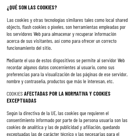
¿QUÉ SON LAS COOKIES?
Las
cookies
y otras tecnologías similares tales como local shared
objects, flash
cookies
o píxeles, son herramientas empleadas por
los servidores Web para almacenar y recuperar información
acerca de sus visitantes, así como para ofrecer un correcto
funcionamiento del sitio.
Mediante el uso de estos dispositivos se permite al servidor Web
recordar algunos datos concernientes al usuario, como sus
preferencias para la visualización de las páginas de ese servidor,
nombre y contraseña, productos que más le interesan, etc.
COOKIES
AFECTADAS POR LA NORMATIVA Y COOKIES
EXCEPTUADAS
Según la directiva de la UE, las
cookies
que requieren el
consentimiento informado por parte de la persona usuaria son las
cookies
de analítica y las de publicidad y afiliación, quedando
exceptuadas las de carácter técnico y las necesarias para el