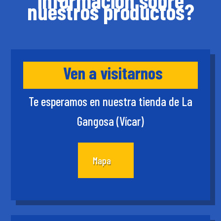
información sobre
nuestros productos?
Ven a visitarnos
Te esperamos en nuestra tienda de La
Gangosa (Vícar)
Mapa