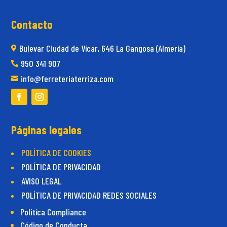
Contacto
Bulevar Ciudad de Vícar, 646 La Gangosa (Almería)

950 341 907

info@ferreteriaterriza.com

Páginas legales
POLÍTICA DE COOKIES
POLÍTICA DE PRIVACIDAD
AVISO LEGAL
POLÍTICA DE PRIVACIDAD REDES SOCIALES
Politíca Compliance
Código de Conducta