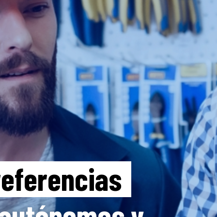
referencias
 autónomos y