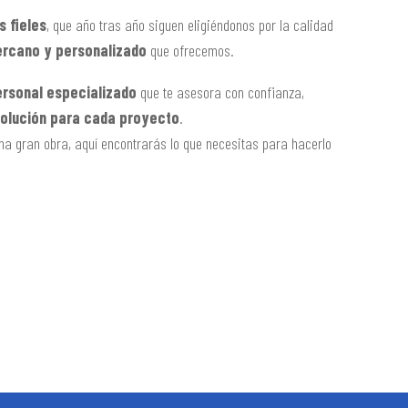
s fieles
, que año tras año siguen eligiéndonos por la calidad
ercano y personalizado
que ofrecemos.
rsonal especializado
que te asesora con confianza,
solución para cada proyecto
.
a gran obra, aquí encontrarás lo que necesitas para hacerlo