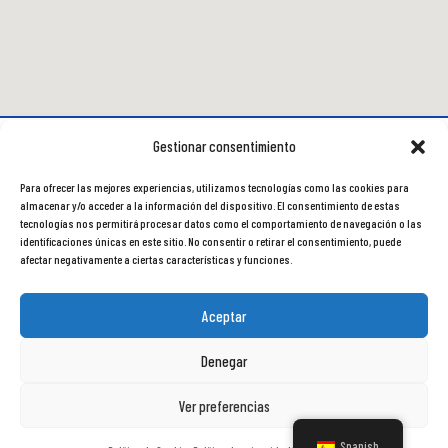
Gestionar consentimiento
Para ofrecer las mejores experiencias, utilizamos tecnologías como las cookies para
almacenar y/o acceder a la información del dispositivo. El consentimiento de estas
tecnologías nos permitirá procesar datos como el comportamiento de navegación o las
identificaciones únicas en este sitio. No consentir o retirar el consentimiento, puede
afectar negativamente a ciertas características y funciones.
Aceptar
Denegar
Ver preferencias
950 341 907
Mail
Cómo llegar
Spanish