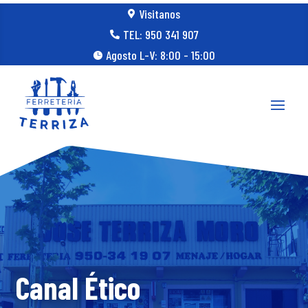
Visitanos

TEL: 950 341 907

Agosto L-V: 8:00 - 15:00

Canal Ético