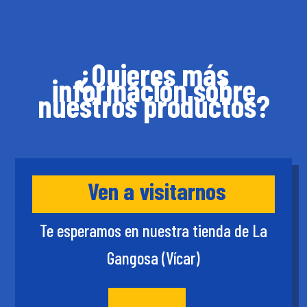
¿Quieres más
información sobre
nuestros productos?
Ven a visitarnos
Te esperamos en nuestra tienda de La
Gangosa (Vícar)