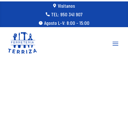
Visitanos

TEL: 950 341 907

Agosto L-V: 8:00 - 15:00
