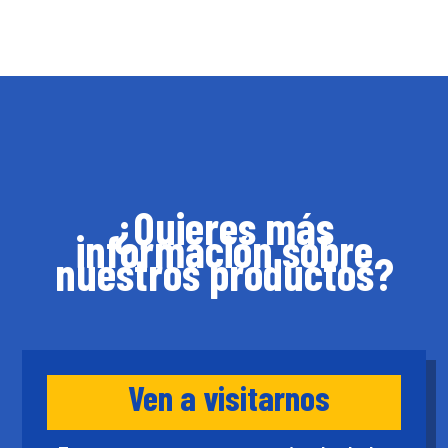
¿Quieres más
información sobre
nuestros productos?
Ven a visitarnos