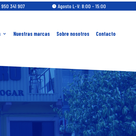
 950 341 907
Agosto L-V: 8:00 - 15:00

s
Nuestras marcas
Sobre nosotros
Contacto