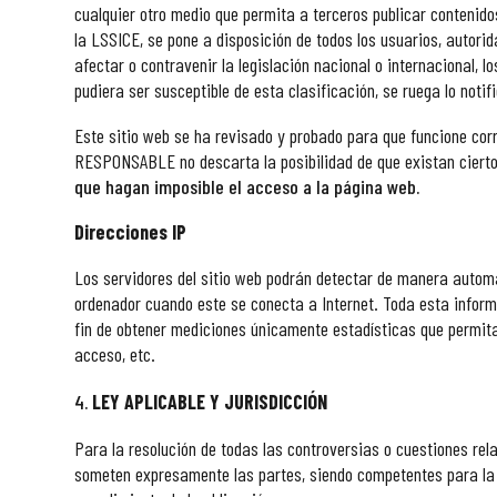
cualquier otro medio que permita a terceros publicar contenido
la LSSICE, se pone a disposición de todos los usuarios, autori
afectar o contravenir la legislación nacional o internacional, l
pudiera ser susceptible de esta clasificación, se ruega lo noti
Este sitio web se ha revisado y probado para que funcione corr
RESPONSABLE no descarta la posibilidad de que existan ciert
que hagan imposible el acceso a la página web.
Direcciones IP
Los servidores del sitio web podrán detectar de manera automá
ordenador cuando este se conecta a Internet. Toda esta informa
fin de obtener mediciones únicamente estadísticas que permitan
acceso, etc.
LEY APLICABLE Y JURISDICCIÓN
Para la resolución de todas las controversias o cuestiones rela
someten expresamente las partes, siendo competentes para la re