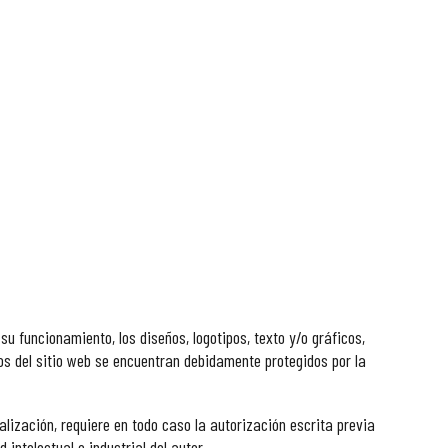
u funcionamiento, los diseños, logotipos, texto y/o gráficos,
os del sitio web se encuentran debidamente protegidos por la
alización, requiere en todo caso la autorización escrita previa
intelectual o industrial del autor.