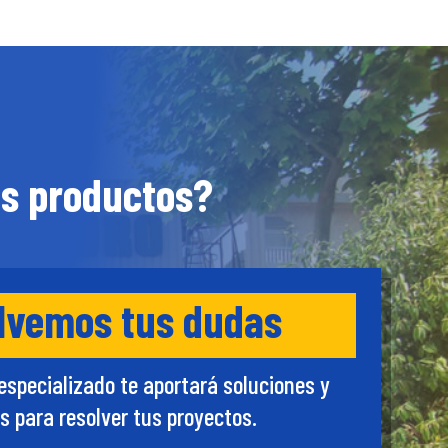
os productos?
lvemos tus dudas
especializado te aportará soluciones y
s para resolver tus proyectos.