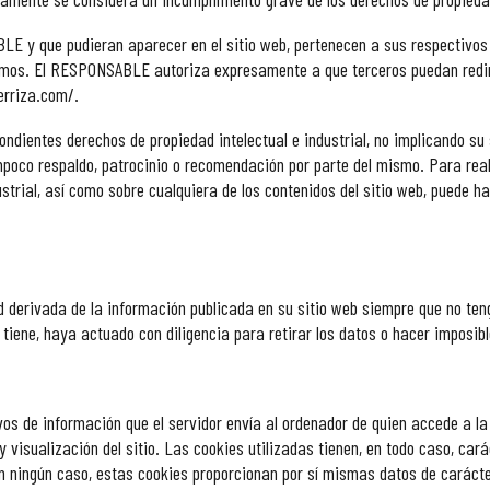
BLE y que pudieran aparecer en el sitio web, pertenecen a sus respectivos
smos. El RESPONSABLE autoriza expresamente a que terceros puedan redirig
terriza.com/.
dientes derechos de propiedad intelectual e industrial, no implicando su s
oco respaldo, patrocinio o recomendación por parte del mismo. Para reali
ustrial, así como sobre cualquiera de los contenidos del sitio web, puede ha
 derivada de la información publicada en su sitio web siempre que no ten
 tiene, haya actuado con diligencia para retirar los datos o hacer imposibl
vos de información que el servidor envía al ordenador de quien accede a l
visualización del sitio. Las cookies utilizadas tienen, en todo caso, cará
En ningún caso, estas cookies proporcionan por sí mismas datos de carácte