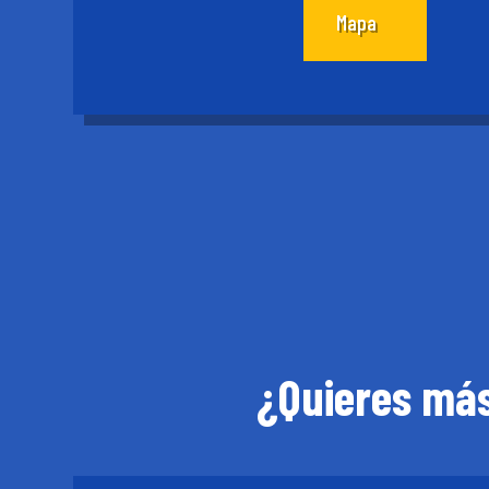
Mapa
¿Quieres más