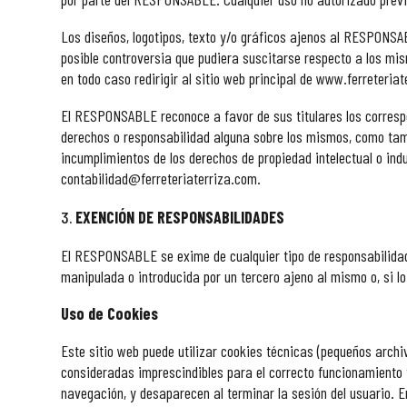
Los diseños, logotipos, texto y/o gráficos ajenos al RESPONSA
posible controversia que pudiera suscitarse respecto a los mi
en todo caso redirigir al sitio web principal de www.ferreteria
El RESPONSABLE reconoce a favor de sus titulares los correspon
derechos o responsabilidad alguna sobre los mismos, como tamp
incumplimientos de los derechos de propiedad
intelectual o ind
contabilidad@ferreteriaterriza.com.
EXENCIÓN DE RESPONSABILIDADES
El RESPONSABLE se exime de cualquier tipo de responsabilidad
manipulada o introducida por un tercero ajeno al mismo o, si lo
Uso de Cookies
Este sitio web puede utilizar cookies técnicas (pequeños archi
consideradas imprescindibles para el correcto funcionamiento y 
navegación, y desaparecen al terminar la sesión del usuario. 