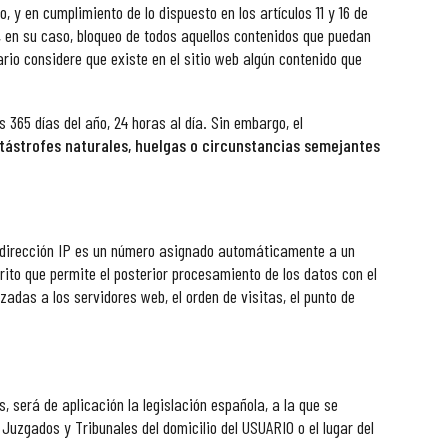
 en cumplimiento de lo dispuesto en los artículos 11 y 16 de
, en su caso, bloqueo de todos aquellos contenidos que puedan
uario considere que existe en el sitio web algún contenido que
 365 días del año, 24 horas al día. Sin embargo, el
tástrofes naturales, huelgas o circunstancias semejantes
na dirección IP es un número asignado automáticamente a un
ito que permite el posterior procesamiento de los datos con el
adas a los servidores web, el orden de visitas, el punto de
, será de aplicación la legislación española, a la que se
Juzgados y Tribunales del domicilio del USUARIO o el lugar del