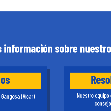
 información sobre nuestr
nos
Reso
Nuestro equipo 
 Gangosa (Vícar)
consejo