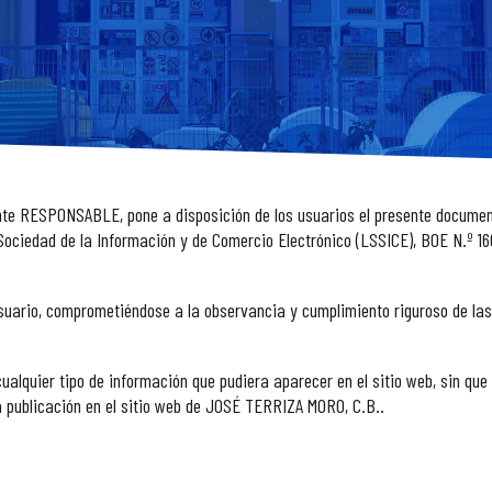
nte RESPONSABLE, pone a disposición de los usuarios el presente document
a Sociedad de la Información y de Comercio Electrónico (LSSICE), BOE N.º 16
uario, comprometiéndose a la observancia y cumplimiento riguroso de las 
lquier tipo de información que pudiera aparecer en el sitio web, sin que 
a publicación en el sitio web de JOSÉ TERRIZA MORO, C.B..