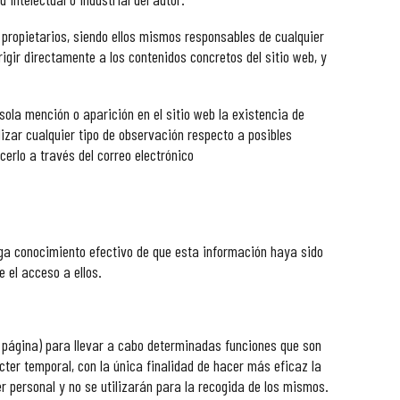
 propietarios, siendo ellos mismos responsables de cualquier
ir directamente a los contenidos concretos del sitio web, y
ola mención o aparición en el sitio web la existencia de
zar cualquier tipo de observación respecto a posibles
cerlo a través del correo electrónico
ga conocimiento efectivo de que esta información haya sido
e el acceso a ellos.
a página) para llevar a cabo determinadas funciones que son
cter temporal, con la única finalidad de hacer más eficaz la
r personal y no se utilizarán para la recogida de los mismos.