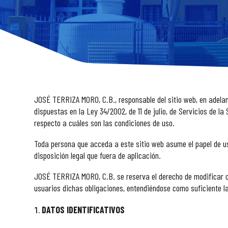
JOSÉ TERRIZA MORO, C.B., responsable del sitio web, en adela
dispuestas en la Ley 34/2002, de 11 de julio, de Servicios de l
respecto a cuáles son las condiciones de uso.
Toda persona que acceda a este sitio web asume el papel de us
disposición legal que fuera de aplicación.
JOSÉ TERRIZA MORO, C.B. se reserva el derecho de modificar cua
usuarios dichas obligaciones, entendiéndose como suficiente l
DATOS IDENTIFICATIVOS