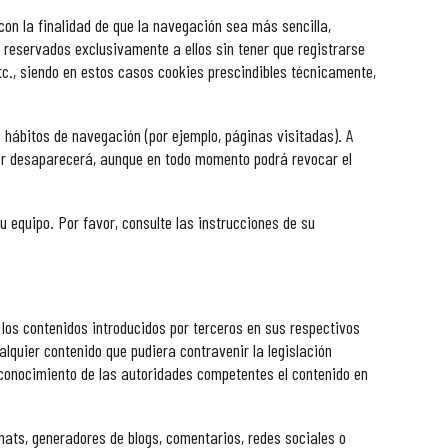
con la finalidad de que la navegación sea más sencilla,
 reservados exclusivamente a ellos sin tener que registrarse
tc., siendo en estos casos cookies prescindibles técnicamente,
s hábitos de navegación (por ejemplo, páginas visitadas). A
nner desaparecerá, aunque en todo momento podrá revocar el
u equipo. Por favor, consulte las instrucciones de su
los contenidos introducidos por terceros en sus respectivos
lquier contenido que pudiera contravenir la legislación
en conocimiento de las autoridades competentes el contenido en
hats, generadores de blogs, comentarios, redes sociales o