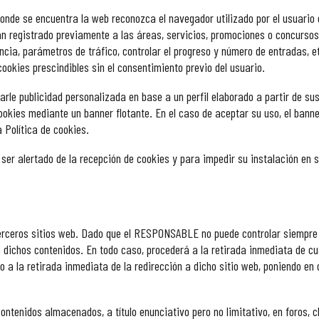
donde se encuentra la web reconozca el navegador utilizado por el usuario 
an registrado previamente a las áreas, servicios, promociones o concursos
ncia, parámetros de tráfico, controlar el progreso y número de entradas, e
cookies
prescindibles sin el consentimiento previo del usuario.
arle publicidad personalizada en base a un perfil elaborado a partir de su
 cookies mediante un banner flotante. En el caso de aceptar su uso, el ba
 Política de cookies.
 ser alertado de la recepción de cookies y para impedir su instalación en s
 terceros sitios web. Dado que el RESPONSABLE no puede controlar siempre 
 dichos contenidos. En todo caso, procederá a la retirada inmediata de cua
ndo a la retirada inmediata de la redirección a dicho sitio web, poniendo 
tenidos almacenados, a título enunciativo pero no limitativo, en foros, c